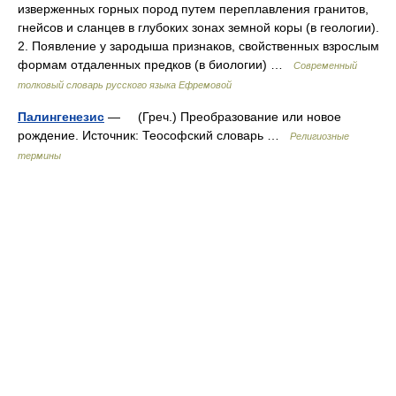
изверженных горных пород путем переплавления гранитов,
гнейсов и сланцев в глубоких зонах земной коры (в геологии).
2. Появление у зародыша признаков, свойственных взрослым
формам отдаленных предков (в биологии) …
Современный
толковый словарь русского языка Ефремовой
Палингенезис
— (Греч.) Преобразование или новое
рождение. Источник: Теософский словарь …
Религиозные
термины