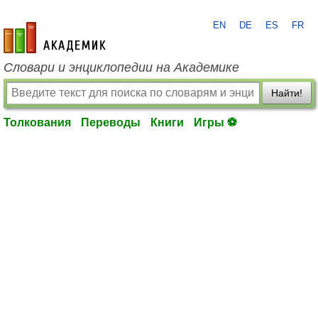
EN
DE
ES
FR
academic.ru
Словари и энциклопедии на Академике
Найти!
Толкования
Переводы
Книги
Игры ⚽