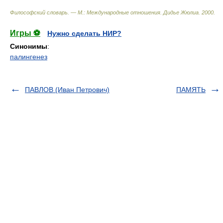
Философский словарь. — М.: Международные отношения
.
Дидье Жюлиа
.
2000
.
Игры ⚽
Нужно сделать НИР?
Синонимы
:
палингенез
ПАВЛОВ (Иван Петрович)
ПАМЯТЬ