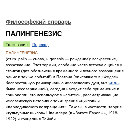
Философский словарь
ПАЛИНГЕНЕЗИС
Толкование
Перевод
ПАЛИНГЕНЕЗИС
(от rp. palin — снова, и genesis — рождение): воскресение,
возрождение. Этот термин, особенно часто встречающийся у
стоиков (для обозначения временного и вечного возвращения
одних и тех же событий) и Платона (описавшего в «Федре»
беспрестанную реинкарнацию человеческих душ, чья
жизнь
была несовершенной), сегодня находит себе применение в
социологии: его используют мыслители, рассматривающие
человеческую историю с точки зрения «циклов» и
«периодического возвращения». Таковы, в частности, теория
«культурных циклов» Шпенглера (в «Закате Европы», 1918-
1922) и концепция Тойнби.